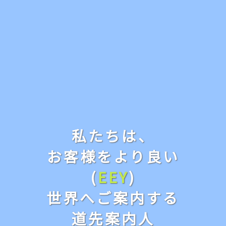
私たちは、
お客様をより良い
(
EEY
)
世界へご案内する
道先案内人