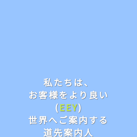
私たちは、
お客様をより良い
(
EEY
)
世界へご案内する
道先案内人